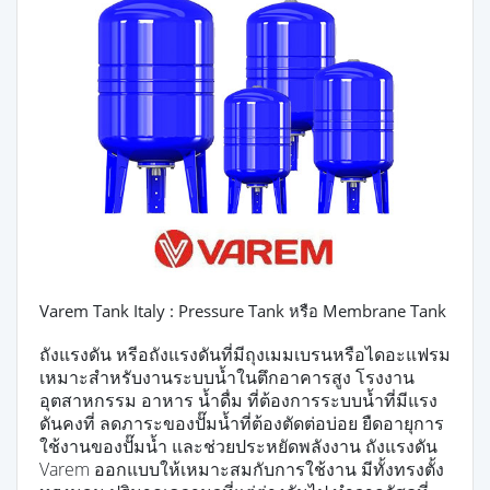
Varem Tank Italy : Pressure Tank หรือ Membrane Tank
ถังแรงดัน หรีอถังแรงดันที่มีถุงเมมเบรนหรือไดอะแฟรม
เหมาะสำหรับงานระบบน้ำในตึกอาคารสูง โรงงาน
อุตสาหกรรม อาหาร น้ำดื่ม ที่ต้องการระบบน้ำที่มีแรง
ดันคงที่ ลดภาระของปั๊มน้ำที่ต้องตัดต่อบ่อย ยืดอายุการ
ใช้งานของปั๊มน้ำ และช่วยประหยัดพลังงาน ถังแรงดัน
Varem ออกแบบให้เหมาะสมกับการใช้งาน มีทั้งทรงตั้ง