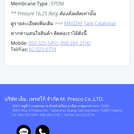
Membrane Type :
EPDM
** Pressure 16,25 Barg ต้องสั่งผลิตเท่านั้น
ดูรายละเอียดเพิ่มเติม
>>>
MASDAF Tank Catalogue
หากท่านสนใจสินค้า ติดต่อเราได้ดังนี้
Mobile:
093-325-5491
,
098-284-2190
Tel/Fax:
02-023-0774
บริษัท เอ็ม. เพรสโก้ จำกัด M. Presco Co.,LTD.
368/3 หมู่ที่ 8 ถ.แพรกษา ต.ท้ายบ้านใหม่ อ.เมือง จ.สมุทรปราการ 10280
368/3 Moo 8 Prakasa Rd., Taibanmai, Muang, Samutprakarn 10280 Thailand.
Tel: 093-325-5491, 098-284-2190 | Tel/Fax: 02-023-0774