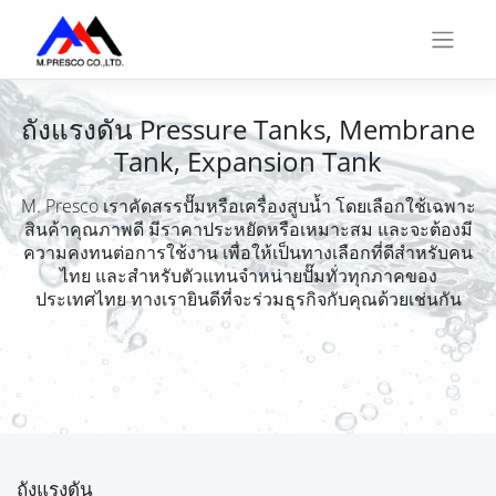
Skip
to
content
ถังแรงดัน Pressure Tanks, Membrane
Tank, Expansion Tank
M. Presco เราคัดสรรปั๊มหรือเครื่องสูบน้ำ โดยเลือกใช้เฉพาะ
สินค้าคุณภาพดี มีราคาประหยัดหรือเหมาะสม และจะต้องมี
ความคงทนต่อการใช้งาน เพื่อให้เป็นทางเลือกที่ดีสำหรับคน
ไทย และสำหรับตัวแทนจำหน่ายปั๊มทั่วทุกภาคของ
ประเทศไทย ทางเรายินดีที่จะร่วมธุรกิจกับคุณด้วยเช่นกัน
ถังแรงดัน